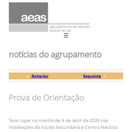
Saltar
para
o
conteúdo
notícias do agrupamento
«
Anterior
Seguinte
»
Prova de Orientação
Teve lugar na manhã de 9 de abril de 2025 nas
imediações da Escola Secundária e Centro Náutico