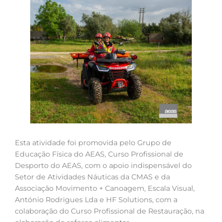
Esta atividade foi promovida pelo Grupo de
Educação Física do AEAS, Curso Profissional de
Desporto do AEAS, com o apoio indispensável do
Setor de Atividades Náuticas da CMAS e da
Associação Movimento + Canoagem, Escala Visual,
António Rodrigues Lda e HF Solutions, com a
colaboração do Curso Profissional de Restauração, na