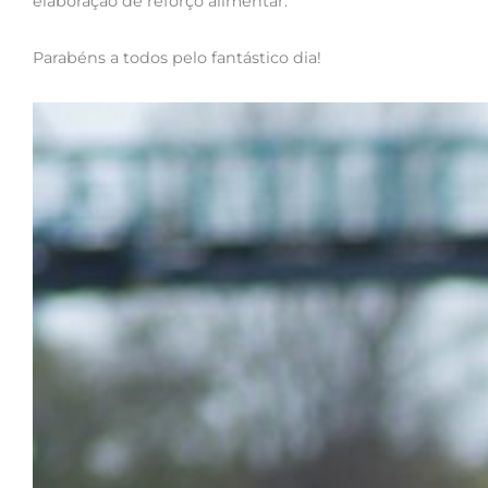
elaboração de reforço alimentar.
Parabéns a todos pelo fantástico dia!