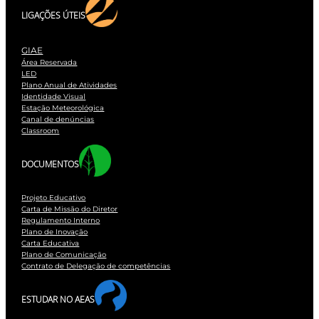
LIGAÇÕES ÚTEIS
GIAE
Área Reservada
LED
Plano Anual de Atividades
Identidade Visual
Estação Meteorológica
Canal de denúncias
Classroom
DOCUMENTOS
Projeto Educativo
Carta de Missão do Diretor
Regulamento Interno
Plano de Inovação
Carta Educativa
Plano de Comunicação
Contrato de Delegação de competências
ESTUDAR NO AEAS